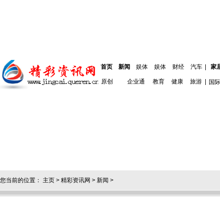
首页
新闻
娱体
娱体
财经
汽车
|
家
原创
企业通
教育
健康
旅游
|
国
您当前的位置：
主页
>
精彩资讯网
>
新闻
>