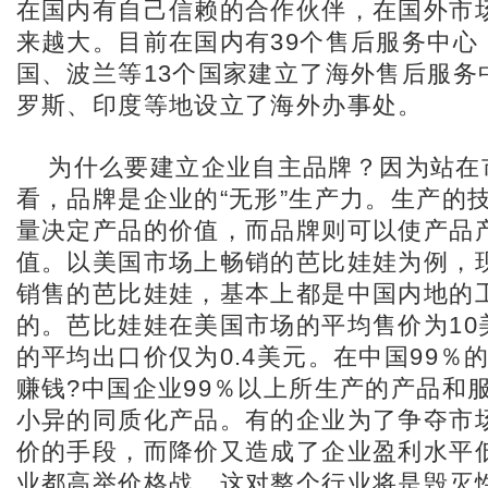
在国内有自己信赖的合作伙伴，在国外市
来越大。目前在国内有39个售后服务中心
国、波兰等13个国家建立了海外售后服务
罗斯、印度等地设立了海外办事处。
为什么要建立企业自主品牌？因为站在
看，品牌是企业的“无形”生产力。生产的
量决定产品的价值，而品牌则可以使产品
值。以美国市场上畅销的芭比娃娃为例，
销售的芭比娃娃，基本上都是中国内地的
的。芭比娃娃在美国市场的平均售价为10
的平均出口价仅为0.4美元。在中国99％
赚钱?中国企业99％以上所生产的产品和
小异的同质化产品。有的企业为了争夺市
价的手段，而降价又造成了企业盈利水平
业都高举价格战，这对整个行业将是毁灭