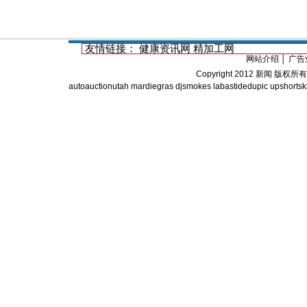
友情链接：
健康资讯网
精加工网
网站介绍
│
广告
Copyright 2012
新闻
版权所有
autoauctionutah
mardiegras
djsmokes
labastidedupic
upshortski