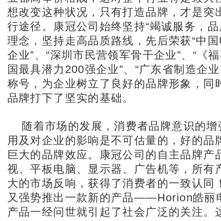
想改变这种状况，只有打造品牌，才是突
行途径。康冠公司始终坚持“竭诚服务，品
理念，坚持走高品质路线，先后荣获“中国
企业”、“深圳市民营领军骨干企业”、“《福
国最具潜力200强企业”、“广东省制造企业
称号，为企业树立了良好的品牌形象，同
品牌打下了坚实的基础。
随着市场的发展，消费者品牌意识的增
用及对企业的影响是不可估量的，好的品
巨大的品牌效应。康冠公司的自主品牌产
视、平板电脑、显示器、广告机等，所有
大的市场反响，获得了消费者的一致认同
又强势推出一款新的产品——Horion皓丽电
产品一经问世就引起了社会广泛的关注。这款