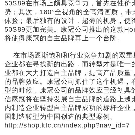
50S89在市场上颇具竞争力，首先在性价
势；其次，180°全视角的全高清画质，
体验；最后独有的设计，超薄的机身，使得H
50S89更加完美。康冠公司推出的这款Hori
将使得康冠的自主品牌再上一个台阶。
在市场逐渐饱和和行业竞争加剧的双重
企业都在寻找新的出路，而转型才是唯一
业都在大力打造自主品牌，提高产品质量
的品牌效应。康冠公司抓住了这个机遇，
型的时候，康冠公司的品牌效应已经初具
信康冠将在坚持发展自主品牌的道路上越
内制造企业转型自主品牌成功的标杆企业
国制造转型为中国创造的典型案例。
http://shop.ktc.cn/index.php?nav_id=7